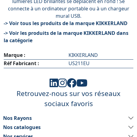
lumières LED brillantes se déplacent en rond ! Se
connecte à un ordinateur portable ou à un chargeur
mural USB.
-> Voir tous les produits de la marque KIKKERLAND
-> Voir les produits de la marque KIKKERLAND dans
la catégorie
Marque :
KIKKERLAND
Réf Fabricant :
US211EU
Retrouvez-nous sur vos réseaux
sociaux favoris
Nos Rayons
Nos catalogues
Nos services