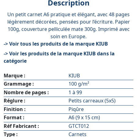
Description
Un petit carnet A6 pratique et élégant, avec 48 pages
légèrement décorées, pensées pour l’écriture. Papier
100g, couverture pelliculée mate 300g. Imprimé avec
soin en Europe.
-> Voir tous les produits de la marque KIUB
-> Voir les produits de la marque KIUB dans la
catégorie
Marque :
KIUB
Grammage :
100 g/m²
Nombre de pages :
1 à 99
Réglure :
Petits carreaux (5x5)
Finition :
Piqûre
Format :
A6 (9 x 15 cm)
Réf Fabricant :
GTCT012
Type :
Carnets