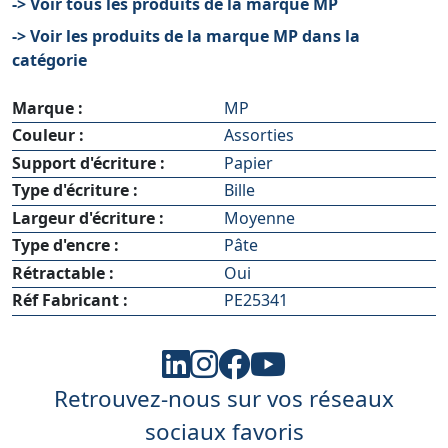
-> Voir tous les produits de la marque MP
-> Voir les produits de la marque MP dans la
catégorie
Marque :
MP
Couleur :
Assorties
Support d'écriture :
Papier
Type d'écriture :
Bille
Largeur d'écriture :
Moyenne
Type d'encre :
Pâte
Rétractable :
Oui
Réf Fabricant :
PE25341
Retrouvez-nous sur vos réseaux
sociaux favoris