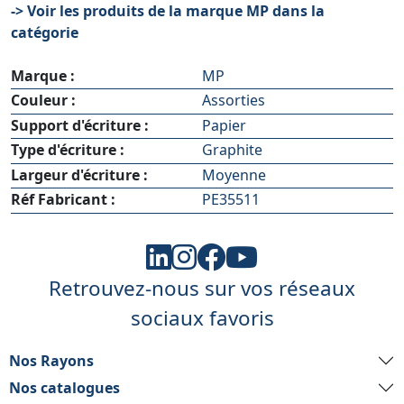
-> Voir les produits de la marque MP dans la
catégorie
Marque :
MP
Couleur :
Assorties
Support d'écriture :
Papier
Type d'écriture :
Graphite
Largeur d'écriture :
Moyenne
Réf Fabricant :
PE35511
Retrouvez-nous sur vos réseaux
sociaux favoris
Nos Rayons
Nos catalogues