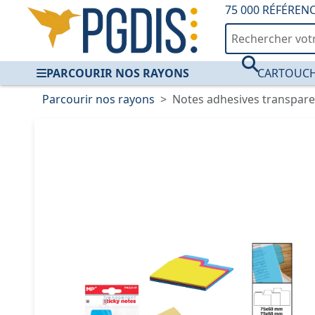
75 000 RÉFÉREN
PARCOURIR NOS RAYONS
CARTOUCH
Parcourir nos rayons
Notes adhesives transpar