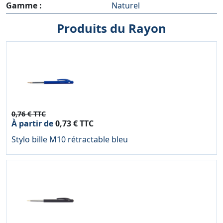
Gamme :
Naturel
Produits du Rayon
0,76 € TTC
À partir de
0,73 € TTC
Stylo bille M10 rétractable bleu