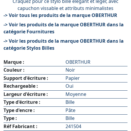
Craquez pour ce stylo bille élégant et léger, avec
capuchon vissable et attributs minimalistes
-> Voir tous les produits de la marque OBERTHUR
-> Voir les produits de la marque OBERTHUR dans la
catégorie Fournitures
-> Voir les produits de la marque OBERTHUR dans la
catégorie Stylos Billes
Marque :
OBERTHUR
Couleur :
Noir
Support d'écriture :
Papier
Rechargeable :
Oui
Largeur d'écriture :
Moyenne
Type d'écriture :
Bille
Type d'encre :
Pâte
Type :
Bille
Réf Fabricant :
241504