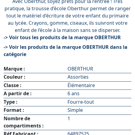
Avec Oberthur, soyez prêts pour la rentrée ! Très
pratique, la trousse d’école Oberthur permet de ranger
tout le matériel d’écriture de votre enfant du primaire
au lycée. Crayons, gomme, ciseaux, ils suivront votre
enfant de l’école à la maison sans se disperser.
-> Voir tous les produits de la marque OBERTHUR
-> Voir les produits de la marque OBERTHUR dans la
catégorie
Marque :
OBERTHUR
Couleur :
Assorties
Classe :
Élémentaire
A partir de :
6 ans
Type :
Fourre-tout
Format :
Simple
Nombre de
1
compartiments :
Réf Fabricant :
64897525