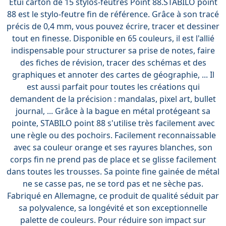
Étui carton de 15 stylos-feutres Point 88.STABILO point
88 est le stylo-feutre fin de référence. Grâce à son tracé
précis de 0,4 mm, vous pouvez écrire, tracer et dessiner
tout en finesse. Disponible en 65 couleurs, il est l'allié
indispensable pour structurer sa prise de notes, faire
des fiches de révision, tracer des schémas et des
graphiques et annoter des cartes de géographie, ... Il
est aussi parfait pour toutes les créations qui
demandent de la précision : mandalas, pixel art, bullet
journal, ... Grâce à la bague en métal protégeant sa
pointe, STABILO point 88 s'utilise très facilement avec
une règle ou des pochoirs. Facilement reconnaissable
avec sa couleur orange et ses rayures blanches, son
corps fin ne prend pas de place et se glisse facilement
dans toutes les trousses. Sa pointe fine gainée de métal
ne se casse pas, ne se tord pas et ne sèche pas.
Fabriqué en Allemagne, ce produit de qualité séduit par
sa polyvalence, sa longévité et son exceptionnelle
palette de couleurs. Pour réduire son impact sur