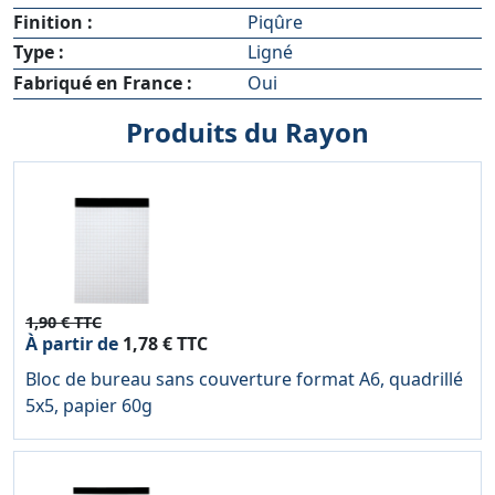
Finition :
Piqûre
Type :
Ligné
Fabriqué en France :
Oui
Produits du Rayon
1,90 € TTC
À partir de
1,78 € TTC
Bloc de bureau sans couverture format A6, quadrillé
5x5, papier 60g