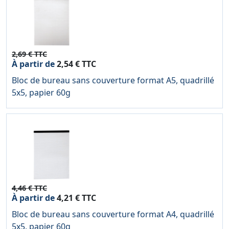
2,69 € TTC
À partir de
2,54 € TTC
Bloc de bureau sans couverture format A5, quadrillé
5x5, papier 60g
4,46 € TTC
À partir de
4,21 € TTC
Bloc de bureau sans couverture format A4, quadrillé
5x5, papier 60g