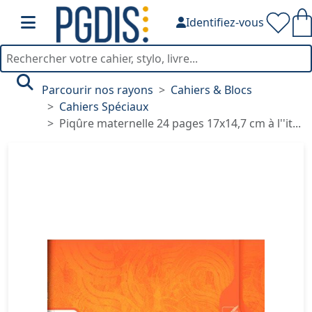
Identifiez-vous
Parcourir nos rayons
Cahiers & Blocs
Cahiers Spéciaux
Piqûre maternelle 24 pages 17x14,7 cm à l''it...