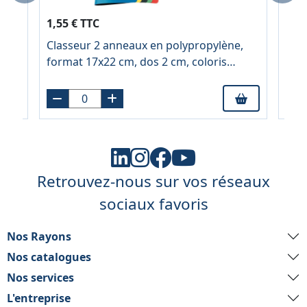
1,60
1,55 € TTC
À pa
Classeur 2 anneaux en polypropylène,
Cla
format 17x22 cm, dos 2 cm, coloris
form
assortis
Retrouvez-nous sur vos réseaux
sociaux favoris
Nos Rayons
Nos catalogues
Nos services
L'entreprise