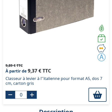
9,89 € TTC
9,37 € TTC
À partir de
Classeur à levier à l''italienne pour format A5, dos 7
cm, carton gris
Description