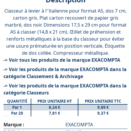
Classeur à levier à l''italienne pour format A5, dos 7 cm,
carton gris. Plat carton recouvert de papier gris
marbré, dos noir. Dimensions 17,5 x 29 cm pour format
A5 à classer (14,8 x 21 cm). Œillet de préhension et
renforts métalliques à la base du classeur pour éviter
une usure prématurée en position verticale. Étiquette
de dos collée. Compresseur métallique.
-> Voir tous les produits de la marque EXACOMPTA
-> Voir les produits de la marque EXACOMPTA dans la
catégorie Classement & Archivage
-> Voir les produits de la marque EXACOMPTA dans la
catégorie Classeurs
QUANTITÉ
PRIX UNITAIRE HT
PRIX UNITAIRE TTC
Par 1
8,24 €
9,89 €
Par 20
7,81 €
9,37 €
Marque :
EXACOMPTA