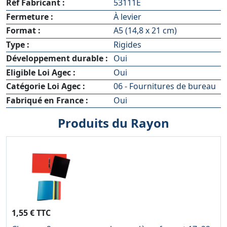
Réf Fabricant :
53111E
Fermeture :
À levier
Format :
A5 (14,8 x 21 cm)
Type :
Rigides
Développement durable :
Oui
Eligible Loi Agec :
Oui
Catégorie Loi Agec :
06 - Fournitures de bureau
Fabriqué en France :
Oui
Produits du Rayon
1,55 € TTC