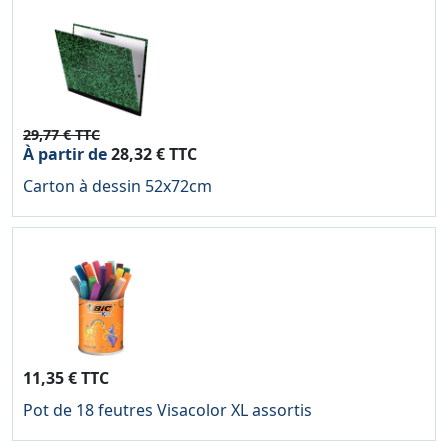
29,77 € TTC
À partir de
28,32 € TTC
Carton à dessin 52x72cm
11,35 € TTC
Pot de 18 feutres Visacolor XL assortis