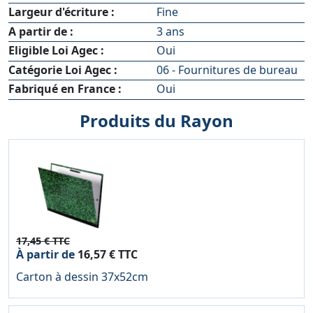
Largeur d'écriture :
Fine
A partir de :
3 ans
Eligible Loi Agec :
Oui
Catégorie Loi Agec :
06 - Fournitures de bureau
Fabriqué en France :
Oui
Produits du Rayon
17,45 € TTC
À partir de
16,57 € TTC
Carton à dessin 37x52cm