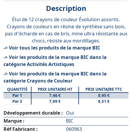
Description
Étui de 12 crayons de couleur Évolution assortis.
Crayons de couleurs en résine de synthèse sans bois,
pas d''écharde en cas de bris, mine ultra résistante aux
chocs, résiste aux mordillages.
-> Voir tous les produits de la marque BIC
-> Voir les produits de la marque BIC dans la
catégorie Activités Artistiques
-> Voir les produits de la marque BIC dans la
catégorie Crayons de Couleur
QUANTITÉ
PRIX UNITAIRE HT
PRIX UNITAIRE TTC
Par 1
7,46 €
8,95 €
Par 3
7,09 €
8,51 €
Développement durable :
Oui
Marque :
BIC
Réf Fabricant :
060963