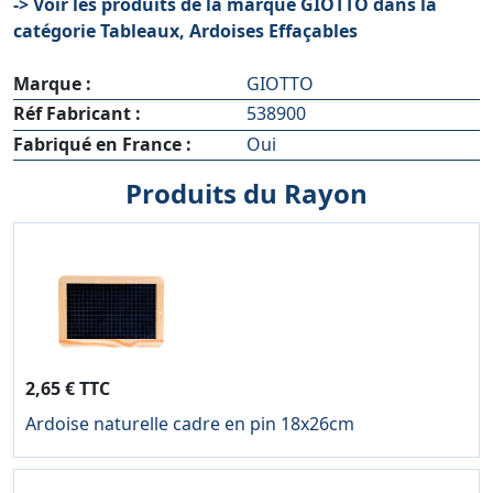
-> Voir les produits de la marque GIOTTO dans la
catégorie Tableaux, Ardoises Effaçables
Marque :
GIOTTO
Réf Fabricant :
538900
Fabriqué en France :
Oui
Produits du Rayon
2,65 € TTC
Ardoise naturelle cadre en pin 18x26cm