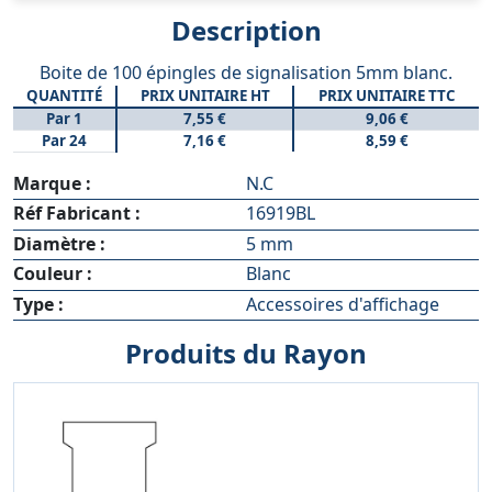
Description
Boite de 100 épingles de signalisation 5mm blanc.
QUANTITÉ
PRIX UNITAIRE HT
PRIX UNITAIRE TTC
Par 1
7,55 €
9,06 €
Par 24
7,16 €
8,59 €
Marque :
N.C
Réf Fabricant :
16919BL
Diamètre :
5 mm
Couleur :
Blanc
Type :
Accessoires d'affichage
Produits du Rayon