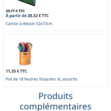
29,77 € TTC
À partir de
28,32 € TTC
Carton à dessin 52x72cm
11,35 € TTC
Pot de 18 feutres Visacolor XL assortis
Produits
complémentaires