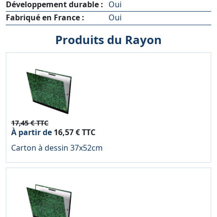
Développement durable :
Oui
Fabriqué en France :
Oui
Produits du Rayon
17,45 € TTC
À partir de
16,57 € TTC
Carton à dessin 37x52cm