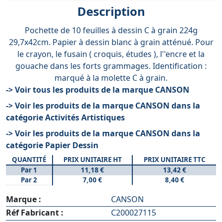
Description
Pochette de 10 feuilles à dessin C à grain 224g
29,7x42cm. Papier à dessin blanc à grain atténué. Pour
le crayon, le fusain ( croquis, études ), l''encre et la
gouache dans les forts grammages. Identification :
marqué à la molette C à grain.
-> Voir tous les produits de la marque CANSON
-> Voir les produits de la marque CANSON dans la
catégorie Activités Artistiques
-> Voir les produits de la marque CANSON dans la
catégorie Papier Dessin
QUANTITÉ
PRIX UNITAIRE HT
PRIX UNITAIRE TTC
Par 1
11,18 €
13,42 €
Par 2
7,00 €
8,40 €
Marque :
CANSON
Réf Fabricant :
C200027115