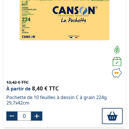
13,42 € TTC
8,40 € TTC
À partir de
Pochette de 10 feuilles à dessin C à grain 224g
29,7x42cm