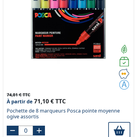
74,81 € TTC
71,10 € TTC
À partir de
Pochette de 8 marqueurs Posca pointe moyenne
ogive assortis