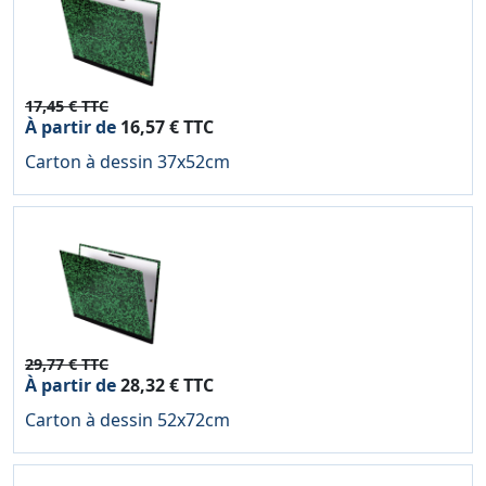
17,45 € TTC
À partir de
16,57 € TTC
Carton à dessin 37x52cm
29,77 € TTC
À partir de
28,32 € TTC
Carton à dessin 52x72cm