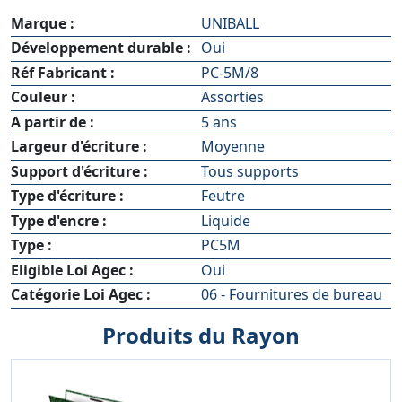
Marque :
UNIBALL
Développement durable :
Oui
Réf Fabricant :
PC-5M/8
Couleur :
Assorties
A partir de :
5 ans
Largeur d'écriture :
Moyenne
Support d'écriture :
Tous supports
Type d'écriture :
Feutre
Type d'encre :
Liquide
Type :
PC5M
Eligible Loi Agec :
Oui
Catégorie Loi Agec :
06 - Fournitures de bureau
Produits du Rayon