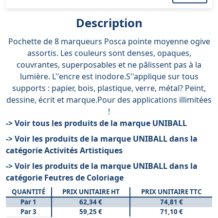
Description
Pochette de 8 marqueurs Posca pointe moyenne ogive
assortis. Les couleurs sont denses, opaques,
couvrantes, superposables et ne pâlissent pas à la
lumière. L''encre est inodore.S''applique sur tous
supports : papier, bois, plastique, verre, métal? Peint,
dessine, écrit et marque.Pour des applications illimitées
!
-> Voir tous les produits de la marque UNIBALL
-> Voir les produits de la marque UNIBALL dans la
catégorie Activités Artistiques
-> Voir les produits de la marque UNIBALL dans la
catégorie Feutres de Coloriage
QUANTITÉ
PRIX UNITAIRE HT
PRIX UNITAIRE TTC
Par 1
62,34 €
74,81 €
Par 3
59,25 €
71,10 €