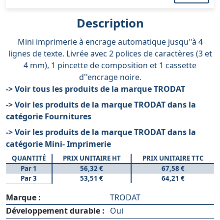
Description
Mini imprimerie à encrage automatique jusqu''à 4
lignes de texte. Livrée avec 2 polices de caractères (3 et
4 mm), 1 pincette de composition et 1 cassette
d''encrage noire.
-> Voir tous les produits de la marque TRODAT
-> Voir les produits de la marque TRODAT dans la
catégorie Fournitures
-> Voir les produits de la marque TRODAT dans la
catégorie Mini- Imprimerie
QUANTITÉ
PRIX UNITAIRE HT
PRIX UNITAIRE TTC
Par 1
56,32 €
67,58 €
Par 3
53,51 €
64,21 €
Marque :
TRODAT
Développement durable :
Oui