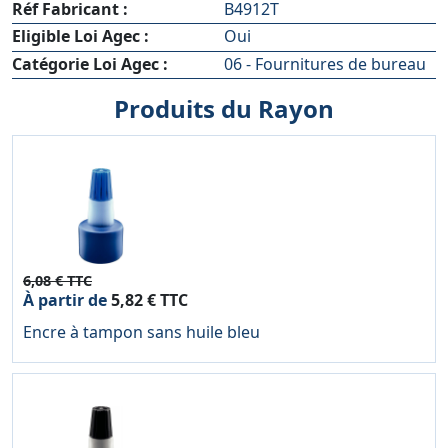
Réf Fabricant :
B4912T
Eligible Loi Agec :
Oui
Catégorie Loi Agec :
06 - Fournitures de bureau
Produits du Rayon
6,08 € TTC
À partir de
5,82 € TTC
Encre à tampon sans huile bleu