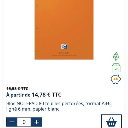
15,58 € TTC
14,78 € TTC
À partir de
Bloc NOTEPAD 80 feuilles perforées, format A4+,
ligné 6 mm, papier blanc