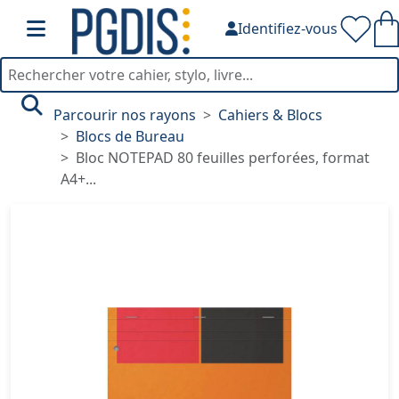
Identifiez-vous
Parcourir nos rayons
Cahiers & Blocs
Blocs de Bureau
Bloc NOTEPAD 80 feuilles perforées, format
A4+...