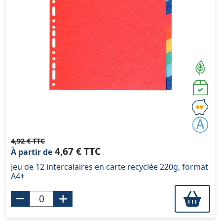
4,92 € TTC
4,67 € TTC
À partir de
Jeu de 12 intercalaires en carte recyclée 220g, format
A4+