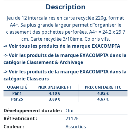
Description
Jeu de 12 intercalaires en carte recyclée 220g, format
A4+. Sa plus grande largeur permet d''organiser le
classement des pochettes perforées. A4+ = 24,2 x 29,7
cm. Carte recyclée 3/10ème. Coloris vifs.
-> Voir tous les produits de la marque EXACOMPTA
-> Voir les produits de la marque EXACOMPTA dans la
catégorie Classement & Archivage
-> Voir les produits de la marque EXACOMPTA dans la
catégorie Classeurs
QUANTITÉ
PRIX UNITAIRE HT
PRIX UNITAIRE TTC
Par 1
4,10 €
4,92 €
Par 25
3,89 €
4,67 €
Développement durable :
Oui
Réf Fabricant :
2112E
Couleur :
Assorties