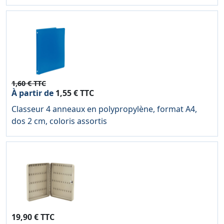
1,60 € TTC
À partir de
1,55 € TTC
Classeur 4 anneaux en polypropylène, format A4,
dos 2 cm, coloris assortis
19,90 € TTC