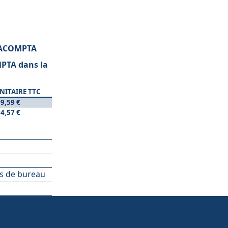
EXACOMPTA
MPTA dans la
NITAIRE TTC
9,59 €
4,57 €
es de bureau