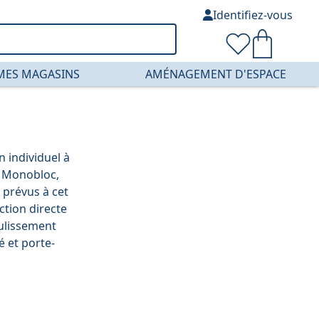
Identifiez-vous
MES MAGASINS
AMÉNAGEMENT D'ESPACE
 individuel à
. Monobloc,
s prévus à cet
ction directe
oulissement
é et porte-