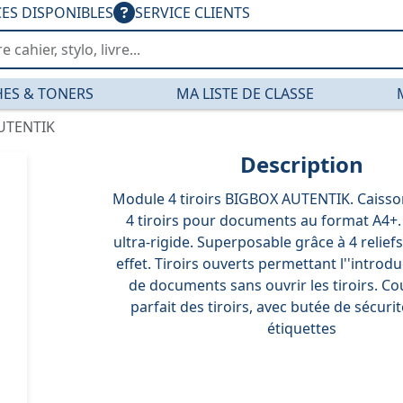
CES DISPONIBLES
SERVICE CLIENTS
ES & TONERS
MA LISTE DE CLASSE
AUTENTIK
Description
Module 4 tiroirs BIGBOX AUTENTIK. Caisson
4 tiroirs pour documents au format A4+
ultra-rigide. Superposable grâce à 4 relief
effet. Tiroirs ouverts permettant l''introdu
de documents sans ouvrir les tiroirs. C
parfait des tiroirs, avec butée de sécurit
étiquettes