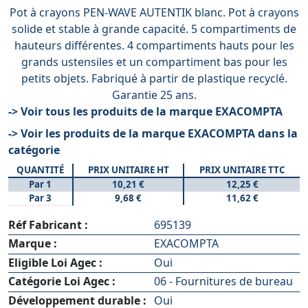
Pot à crayons PEN-WAVE AUTENTIK blanc. Pot à crayons
solide et stable à grande capacité. 5 compartiments de
hauteurs différentes. 4 compartiments hauts pour les
grands ustensiles et un compartiment bas pour les
petits objets. Fabriqué à partir de plastique recyclé.
Garantie 25 ans.
-> Voir tous les produits de la marque EXACOMPTA
-> Voir les produits de la marque EXACOMPTA dans la
catégorie
QUANTITÉ
PRIX UNITAIRE HT
PRIX UNITAIRE TTC
Par 1
10,21 €
12,25 €
Par 3
9,68 €
11,62 €
Réf Fabricant :
695139
Marque :
EXACOMPTA
Eligible Loi Agec :
Oui
Catégorie Loi Agec :
06 - Fournitures de bureau
Développement durable :
Oui