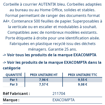
Corbeille à courrier AUTENTIK bleu. Corbeilles adaptées
au bureau ou au Home Office, solides et stables.
Format permettant de ranger des documents format
A4+. Contenance 500 feuilles de papier. Superposables à
la verticale ou en escalier et modulables à souhait.
Compatibles avec de nombreux modèles existants.
Porte étiquette à droite pour une identification aisée.
Fabriquées en plastique recyclé issu des déchets
ménagers. Garantie 25 ans.
-> Voir tous les produits de la marque EXACOMPTA
-> Voir les produits de la marque EXACOMPTA dans la
catégorie
QUANTITÉ
PRIX UNITAIRE HT
PRIX UNITAIRE TTC
Par 1
7,96 €
9,55 €
Par 3
7,57 €
9,08 €
Réf Fabricant :
211704
Marque :
EXACOMPTA