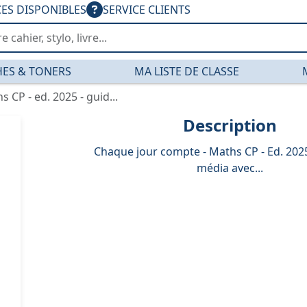
CES DISPONIBLES
SERVICE CLIENTS
ES & TONERS
MA LISTE DE CLASSE
CP - ed. 2025 - guid...
Description
Chaque jour compte - Maths CP - Ed. 2025
média avec...