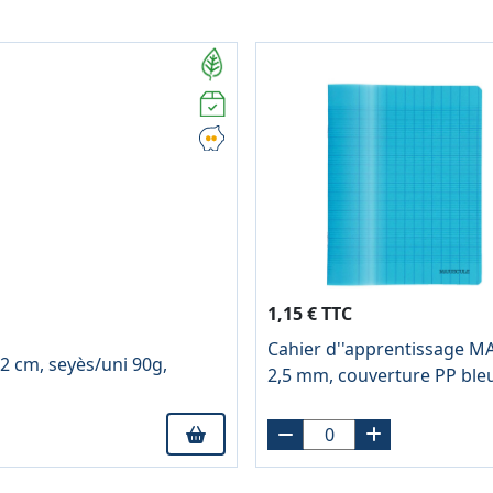
1,15 € TTC
Cahier d''apprentissage M
2 cm, seyès/uni 90g,
2,5 mm, couverture PP ble