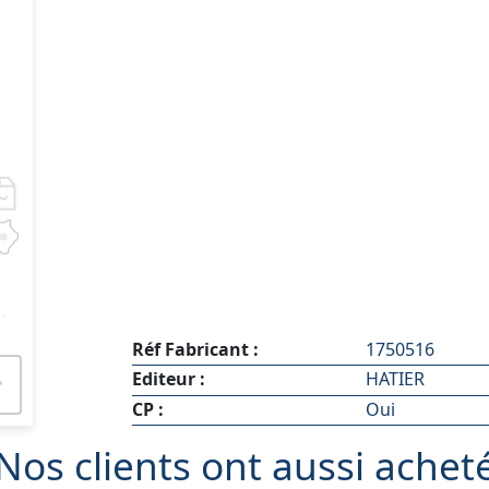
-
Réf Fabricant :
1750516
Editeur :
HATIER
CP :
Oui
Nos clients ont aussi achet