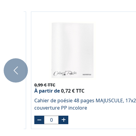
Previous
0,99 € TTC
À partir de
0,72 € TTC
Cahier de poésie 48 pages MAJUSCULE, 17x2
couverture PP incolore