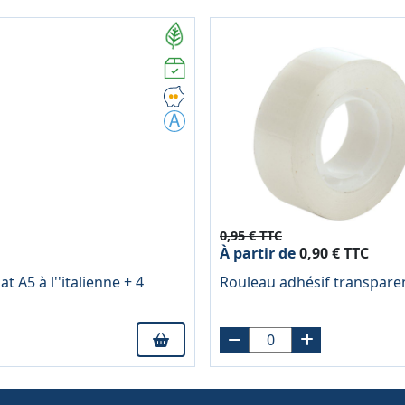
0,95 € TTC
À partir de
0,90 € TTC
 A5 à l''italienne + 4
Rouleau adhésif transpa