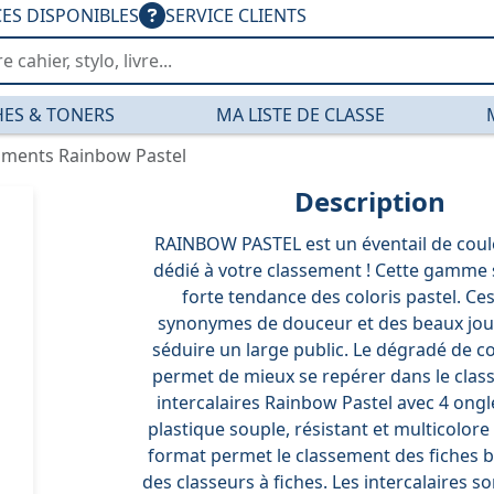
CES DISPONIBLES
SERVICE CLIENTS
ES & TONERS
MA LISTE DE CLASSE
timents Rainbow Pastel
Description
RAINBOW PASTEL est un éventail de coul
dédié à votre classement ! Cette gamme s
forte tendance des coloris pastel. Ces
synonymes de douceur et des beaux jou
séduire un large public. Le dégradé de co
permet de mieux se repérer dans le clas
intercalaires Rainbow Pastel avec 4 ongl
plastique souple, résistant et multicolore
format permet le classement des fiches b
des classeurs à fiches. Les intercalaires so