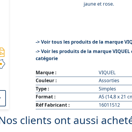
jaune et rose.
-> Voir tous les produits de la marque V
-> Voir les produits de la marque VIQUEL 
catégorie
Marque :
VIQUEL
Couleur :
Assorties
Type :
Simples
Format :
A5 (14,8 x 21 c
Réf Fabricant :
16011512
Nos clients ont aussi achet