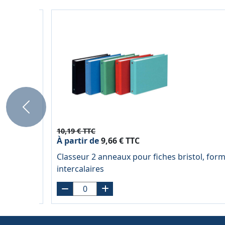
Previous
10,19 € TTC
À partir de
9,66 € TTC
Classeur 2 anneaux pour fiches bristol, format
intercalaires